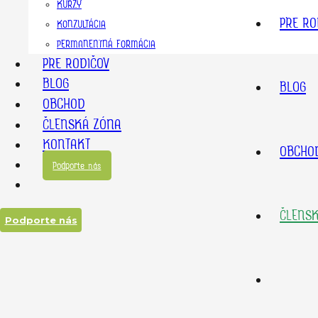
KURZY
PRE RO
KONZULTÁCIA
PERMANENTNÁ FORMÁCIA
PRE RODIČOV
BLOG
BLOG
OBCHOD
ČLENSKÁ ZÓNA
KONTAKT
OBCHO
Podporte nás
ČLENS
Podporte nás