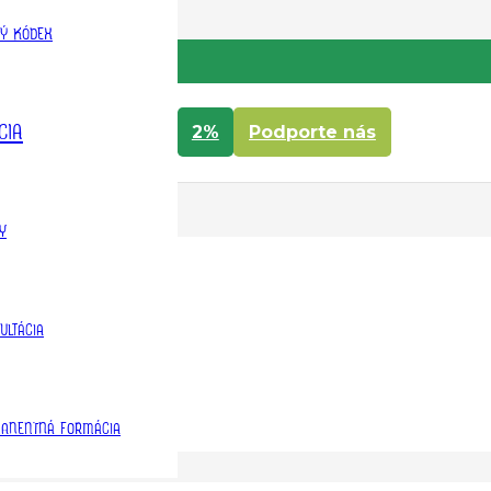
KÝ KÓDEX
CIA
2%
Podporte nás
Y
ULTÁCIA
ANENTNÁ FORMÁCIA