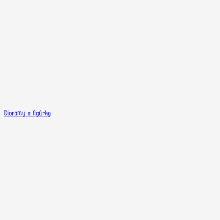
Diorámy a figúrky