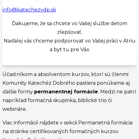
info@katechezydp.sk
Ďakujeme, že sa chcete vo Vašej službe deťom
zlepšovať.
Naďalej vás chceme podporovať vo Vašej práci v Átriu
a byť tu pre Vá
s.
Účastníkom a absolventom kurzov, ktorí sú členmi
Komunity Katechéz Dobrého pastiera ponúkame aj
ďalšie formy
permanentnej formácie
. Medzi ne patrí
napríklad formačná skupinka, biblické trio či
webináre.
Viac informácií nájdete v sekcii Permanetná formácia
na stránke certifikovaných formačných kurzov