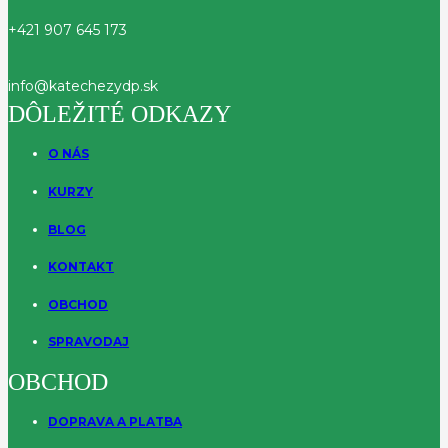
+421 907 645 173
info@katechezydp.sk
DÔLEŽITÉ ODKAZY
O NÁS
KURZY
BLOG
KONTAKT
OBCHOD
SPRAVODAJ
OBCHOD
DOPRAVA A PLATBA