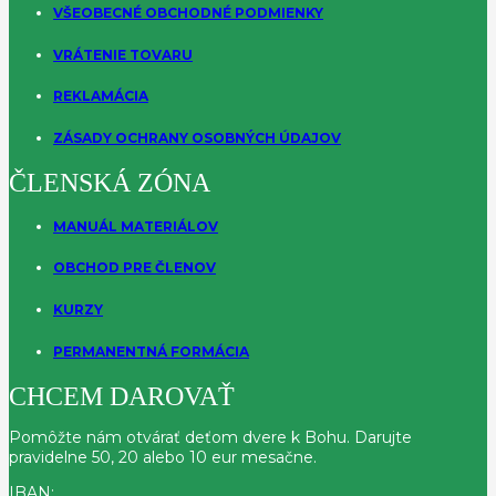
VŠEOBECNÉ OBCHODNÉ PODMIENKY
VRÁTENIE TOVARU
REKLAMÁCIA
ZÁSADY OCHRANY OSOBNÝCH ÚDAJOV
ČLENSKÁ ZÓNA
MANUÁL MATERIÁLOV
OBCHOD PRE ČLENOV
KURZY
PERMANENTNÁ FORMÁCIA
CHCEM DAROVAŤ
Pomôžte nám otvárať deťom dvere k Bohu. Darujte
pravidelne 50, 20 alebo 10 eur mesačne.
IBAN: