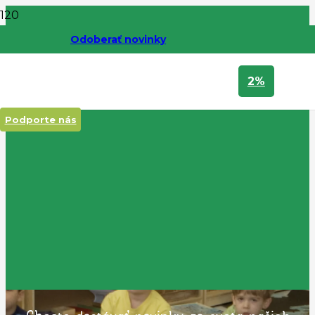
Odoberať novinky
2%
Podporte nás