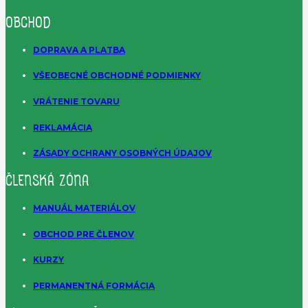
OBCHOD
DOPRAVA A PLATBA
VŠEOBECNÉ OBCHODNÉ PODMIENKY
VRÁTENIE TOVARU
REKLAMÁCIA
ZÁSADY OCHRANY OSOBNÝCH ÚDAJOV
ČLENSKÁ ZÓNA
MANUÁL MATERIÁLOV
OBCHOD PRE ČLENOV
KURZY
PERMANENTNÁ FORMÁCIA