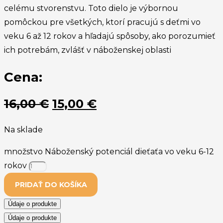
celému stvorenstvu. Toto dielo je výbornou
pomôckou pre všetkých, ktorí pracujú s deťmi vo
veku 6 až 12 rokov a hľadajú spôsoby, ako porozumieť
ich potrebám, zvlášť v náboženskej oblasti
Cena:
16,00
€
15,00
€
Na sklade
množstvo Náboženský potenciál dieťaťa vo veku 6-12
rokov
PRIDAŤ DO KOŠÍKA
Údaje o produkte
Údaje o produkte