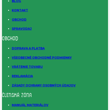
BLOG
KONTAKT
OBCHOD
SPRAVODAJ
OBCHOD
DOPRAVA A PLATBA
VŠEOBECNÉ OBCHODNÉ PODMIENKY
VRÁTENIE TOVARU
REKLAMÁCIA
ZÁSADY OCHRANY OSOBNÝCH ÚDAJOV
ČLENSKÁ ZÓNA
MANUÁL MATERIÁLOV