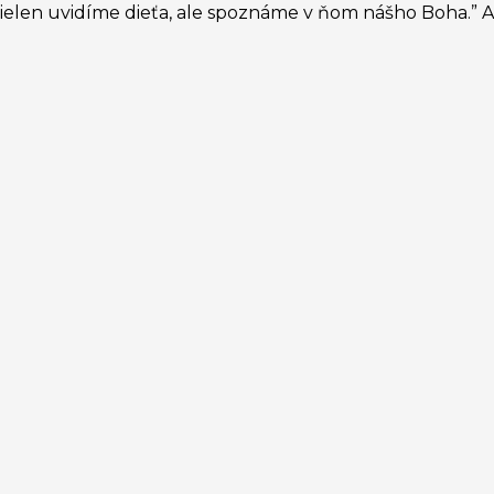
nielen uvidíme dieťa, ale spoznáme v ňom nášho Boha.” A