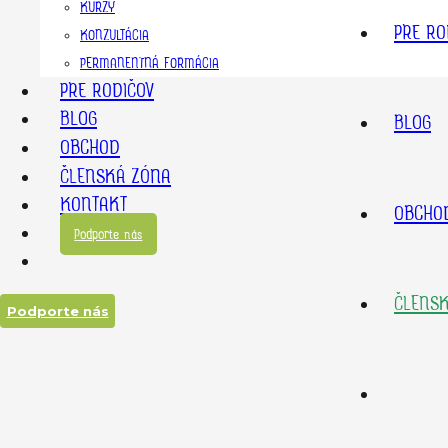
KURZY
PRE RO
KONZULTÁCIA
PERMANENTNÁ FORMÁCIA
PRE RODIČOV
BLOG
BLOG
OBCHOD
ČLENSKÁ ZÓNA
KONTAKT
OBCHO
Podporte nás
ČLENS
Podporte nás