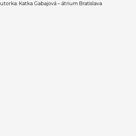
utorka: Katka Gabajová – átrium Bratislava